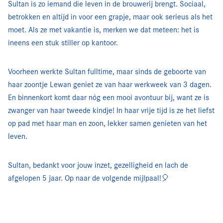
Sultan is zo iemand die leven in de brouwerij brengt. Sociaal,
betrokken en altijd in voor een grapje, maar ook serieus als het
moet. Als ze met vakantie is, merken we dat meteen: het is
ineens een stuk stiller op kantoor.
Voorheen werkte Sultan fulltime, maar sinds de geboorte van
haar zoontje Lewan geniet ze van haar werkweek van 3 dagen.
En binnenkort komt daar nóg een mooi avontuur bij, want ze is
zwanger van haar tweede kindje! In haar vrije tijd is ze het liefst
op pad met haar man en zoon, lekker samen genieten van het
leven.
Sultan, bedankt voor jouw inzet, gezelligheid en lach de
afgelopen 5 jaar. Op naar de volgende mijlpaal!🎈