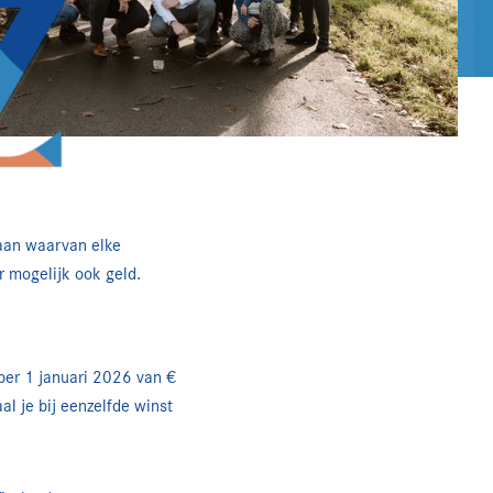
gaan waarvan elke
r mogelijk ook geld.
 per 1 januari 2026 van €
al je bij eenzelfde winst