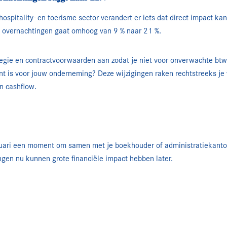
ospitality- en toerisme sector verandert er iets dat direct impact ka
op overnachtingen gaat omhoog van 9 % naar 21 %.
rategie en contractvoorwaarden aan zodat je niet voor onverwachte bt
nt is voor jouw onderneming? Deze wijzigingen raken rechtstreeks je
en cashflow.
nuari een moment om samen met je boekhouder of administratiekantoor
gen nu kunnen grote financiële impact hebben later.