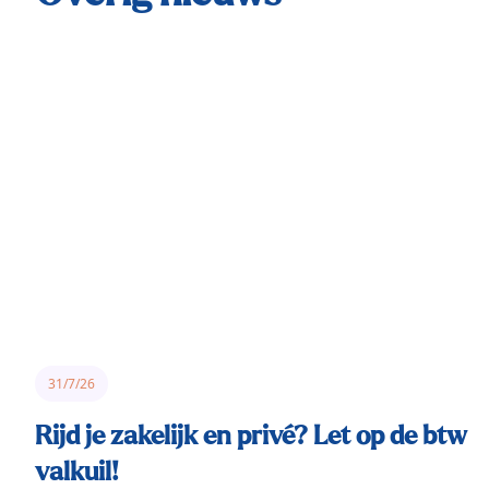
31/7/26
Rijd je zakelijk en privé? Let op de btw
valkuil!