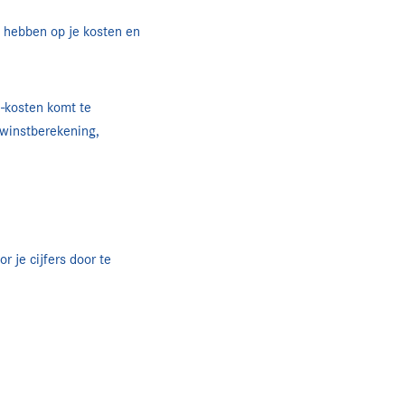
n hebben op je kosten en
w-kosten komt te
 winstberekening,
 je cijfers door te