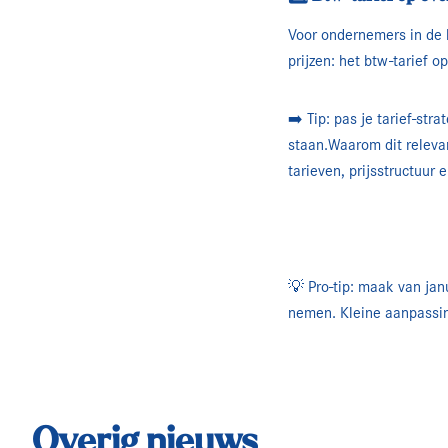
Voor ondernemers in de h
prijzen: het btw-tarief 
➡️ Tip: pas je tarief-st
staan.Waarom dit releva
tarieven, prijsstructuur 
💡 Pro-tip: maak van ja
nemen. Kleine aanpassin
Overig nieuws