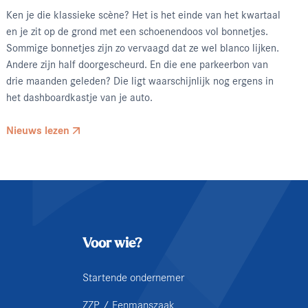
Ken je die klassieke scène? Het is het einde van het kwartaal
en je zit op de grond met een schoenendoos vol bonnetjes.
Sommige bonnetjes zijn zo vervaagd dat ze wel blanco lijken.
Andere zijn half doorgescheurd. En die ene parkeerbon van
drie maanden geleden? Die ligt waarschijnlijk nog ergens in
het dashboardkastje van je auto.
Nieuws lezen
Voor wie?
Startende ondernemer
ZZP / Eenmanszaak