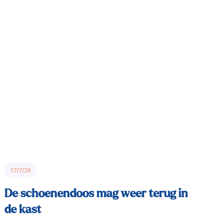
17/7/26
De schoenendoos mag weer terug in
de kast