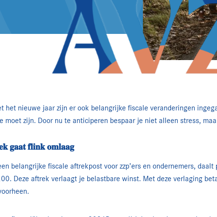
 het nieuwe jaar zijn er ook belangrijke fiscale veranderingen inge
moet zijn. Door nu te anticiperen bespaar je niet alleen stress, maa
𝐞𝐤 𝐠𝐚𝐚𝐭 𝐟𝐥𝐢𝐧𝐤 𝐨𝐦𝐥𝐚𝐚𝐠
een belangrijke fiscale aftrekpost voor zzp’ers en ondernemers, daalt
00. Deze aftrek verlaagt je belastbare winst. Met deze verlaging beta
voorheen.