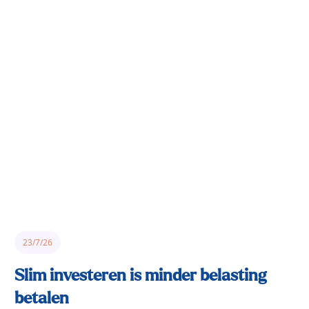
23/7/26
Slim investeren is minder belasting
betalen