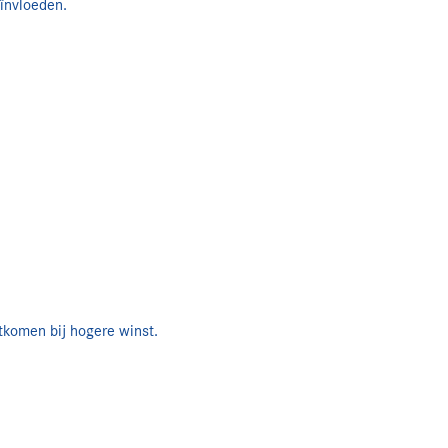
eïnvloeden.
tkomen bij hogere winst.