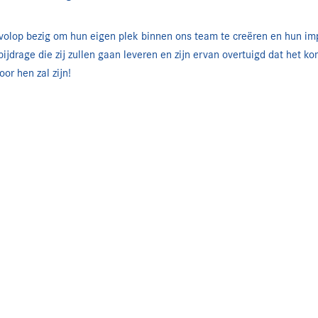
 volop bezig om hun eigen plek binnen ons team te creëren en hun imp
bijdrage die zij zullen gaan leveren en zijn ervan overtuigd dat het 
or hen zal zijn!