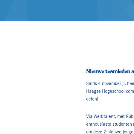
Nieuwe teamleden a
Sinds 4 november jl. he
Haagse Hogeschool combin
delen!
Via Werktalent, met Rub
enthousiaste studenten 
om deze 2 nieuwe jonge 