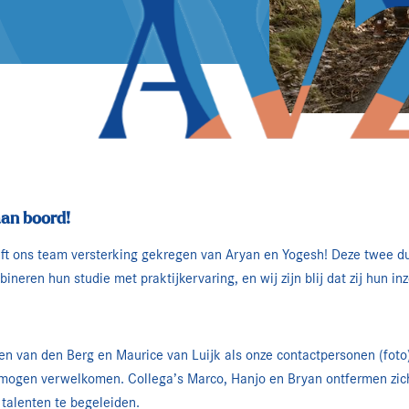
an boord!
eft ons team versterking gekregen van Aryan en Yogesh! Deze twee d
eren hun studie met praktijkervaring, en wij zijn blij dat zij hun in
en van den Berg en Maurice van Luijk als onze contactpersonen (foto
mogen verwelkomen. Collega’s Marco, Hanjo en Bryan ontfermen zich
talenten te begeleiden.