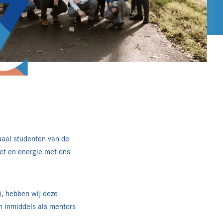
uaal studenten van de
zet en energie met ons
), hebben wij deze
 inmiddels als mentors