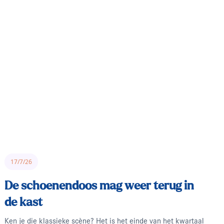
17/7/26
De schoenendoos mag weer terug in
de kast
Ken je die klassieke scène? Het is het einde van het kwartaal