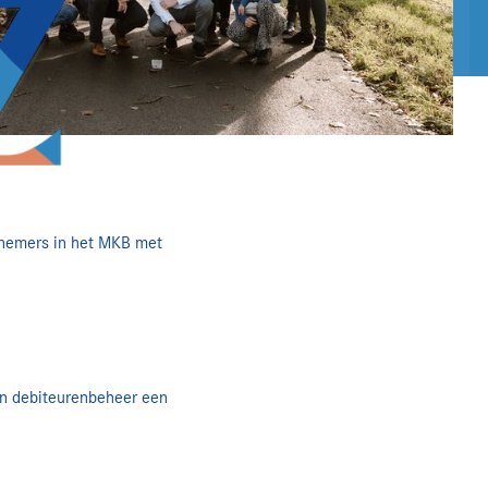
nemers in het MKB met
van debiteurenbeheer een