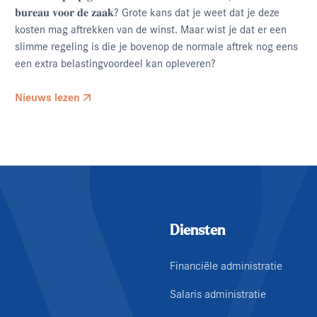
𝐛𝐮𝐫𝐞𝐚𝐮 𝐯𝐨𝐨𝐫 𝐝𝐞 𝐳𝐚𝐚𝐤? Grote kans dat je weet dat je deze
kosten mag aftrekken van de winst. Maar wist je dat er een
slimme regeling is die je bovenop de normale aftrek nog eens
een extra belastingvoordeel kan opleveren?
Nieuws lezen
Diensten
Financiële administratie
Salaris administratie