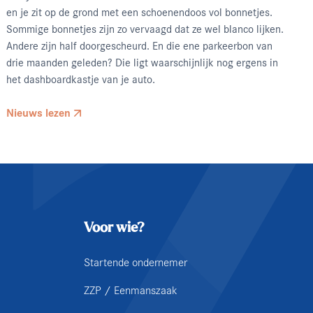
en je zit op de grond met een schoenendoos vol bonnetjes.
Sommige bonnetjes zijn zo vervaagd dat ze wel blanco lijken.
Andere zijn half doorgescheurd. En die ene parkeerbon van
drie maanden geleden? Die ligt waarschijnlijk nog ergens in
het dashboardkastje van je auto.
Nieuws lezen
Voor wie?
Startende ondernemer
ZZP / Eenmanszaak