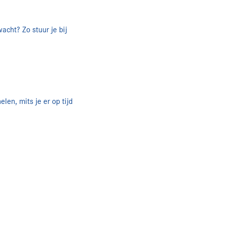
acht? Zo stuur je bij
len, mits je er op tijd