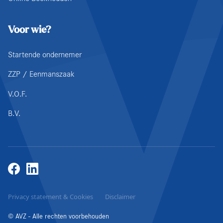
Voor wie?
Startende ondernemer
ZZP / Eenmanszaak
V.O.F.
B.V.
Privacy statement & Cookies
Disclaimer
© AVZ - Alle rechten voorbehouden