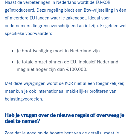
Naast de verbeteringen in Nederland wordt de EU-KOR
geïntroduceerd. Deze regeling biedt een Btw-vrijstelling in één
of meerdere EU-landen waar je zakendoet. Ideaal voor
ondernemers die grensoverschrijdend actief zijn. Er gelden wel
specifieke voorwaarden:
Je hoofdvestiging moet in Nederland zijn.
Je totale omzet binnen de EU, inclusief Nederland,
mag niet hoger zijn dan €100.000.
Met deze wijzigingen wordt de KOR niet alleen toegankelijker,
maar kun je ook internationaal makkelijker profiteren van
belastingvoordelen.
Heb je vragen over de nieuwe regels of overweeg je
deel te nemen?
Zorg dat je goed op de hoogte bent van de details, zodat je