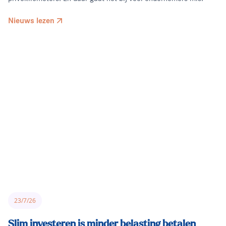
Nieuws lezen
23/7/26
Slim investeren is minder belasting betalen