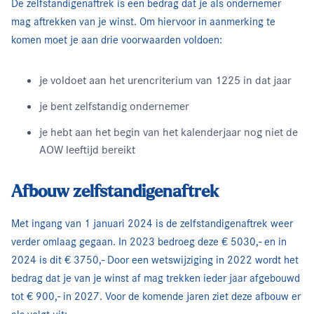
De zelfstandigenaftrek is een bedrag dat je als ondernemer
mag aftrekken van je winst. Om hiervoor in aanmerking te
komen moet je aan drie voorwaarden voldoen:
je voldoet aan het urencriterium van 1225 in dat jaar
je bent zelfstandig ondernemer
je hebt aan het begin van het kalenderjaar nog niet de
AOW leeftijd bereikt
Afbouw zelfstandigenaftrek
Met ingang van 1 januari 2024 is de zelfstandigenaftrek weer
verder omlaag gegaan. In 2023 bedroeg deze € 5030,- en in
2024 is dit € 3750,- Door een wetswijziging in 2022 wordt het
bedrag dat je van je winst af mag trekken ieder jaar afgebouwd
tot € 900,- in 2027. Voor de komende jaren ziet deze afbouw er