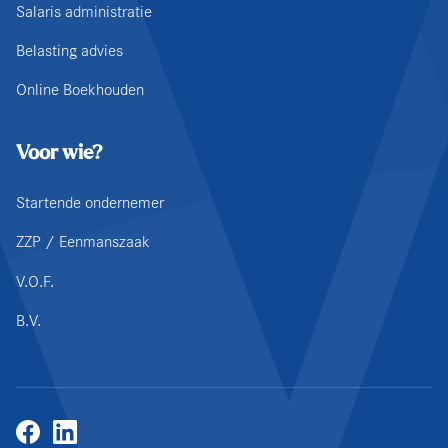
Salaris administratie
Belasting advies
Online Boekhouden
Voor wie?
Startende ondernemer
ZZP / Eenmanszaak
V.O.F.
B.V.