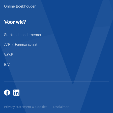
Online Boekhouden
Voor wie?
Startende ondernemer
ZZP / Eenmanszaak
V.O.F.
B.V.
Privacy statement & Cookies
Disclaimer