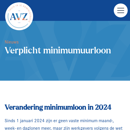
Nieuws
Verplicht minimumuurloon
Verandering minimumloon in 2024
Sinds 1 januari 2024 zijn er geen vaste minimum maand-,
week- en daglonen meer, maar zijn werkgevers volgens de wet